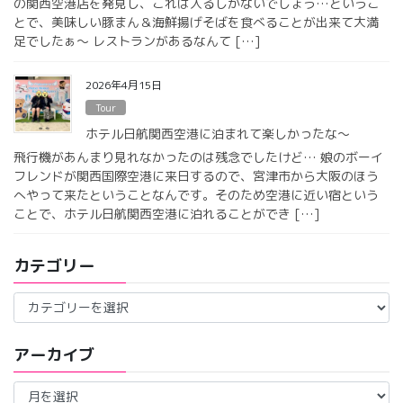
の関西空港店を発見し、これは入るしかないでしょう…というこ
とで、美味しい豚まん＆海鮮揚げそばを食べることが出来て大満
足でしたぁ〜 レストランがあるなんて […]
2026年4月15日
Tour
ホテル日航関西空港に泊まれて楽しかったな〜
飛行機があんまり見れなかったのは残念でしたけど… 娘のボーイ
フレンドが関西国際空港に来日するので、宮津市から大阪のほう
へやって来たということなんです。そのため空港に近い宿という
ことで、ホテル日航関西空港に泊れることができ […]
カテゴリー
カ
テ
ゴ
アーカイブ
リ
ー
ア
ー