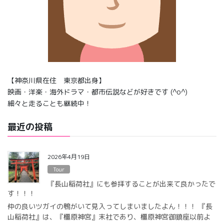
【神奈川県在住 東京都出身】
映画・洋楽・海外ドラマ・都市伝説などが好きです (^o^)
細々と走ることも継続中！
最近の投稿
2026年4月19日
Tour
『長山稲荷社』にも参拝することが出来て良かったで
す！！！
仲の良いツガイの鴨がいて見入ってしまいましたよん！！！ 『長
山稲荷社』は、『橿原神宮』末社であり、橿原神宮御鎮座以前よ