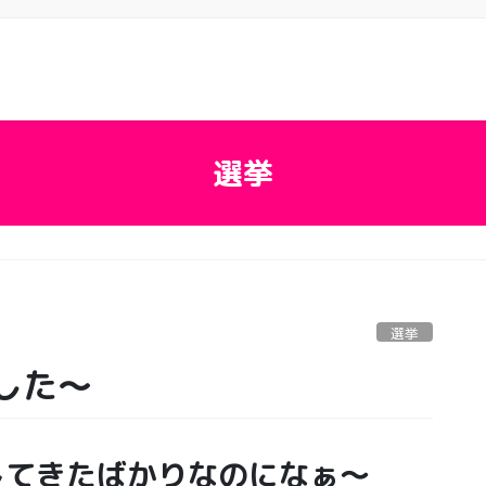
選挙
選挙
した〜
してきたばかりなのになぁ〜