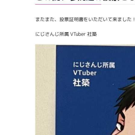
またまた、投票証明書をいただいて来ました
にじさんじ所属 VTuber 社築