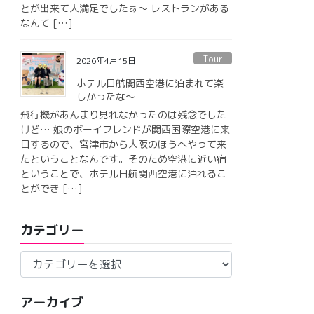
とが出来て大満足でしたぁ〜 レストランがある
なんて […]
Tour
2026年4月15日
ホテル日航関西空港に泊まれて楽
しかったな〜
飛行機があんまり見れなかったのは残念でした
けど… 娘のボーイフレンドが関西国際空港に来
日するので、宮津市から大阪のほうへやって来
たということなんです。そのため空港に近い宿
ということで、ホテル日航関西空港に泊れるこ
とができ […]
カテゴリー
カ
テ
ゴ
アーカイブ
リ