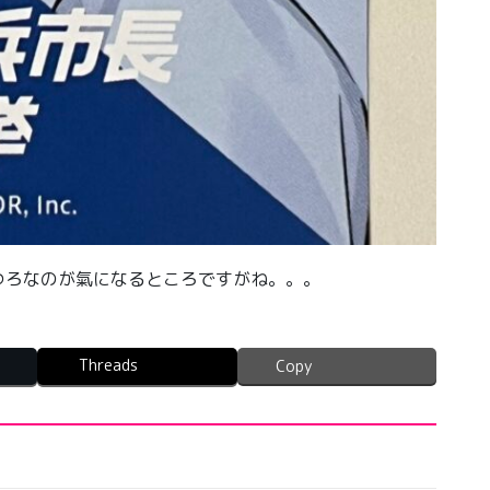
つろなのが氣になるところですがね。。。
Threads
Copy