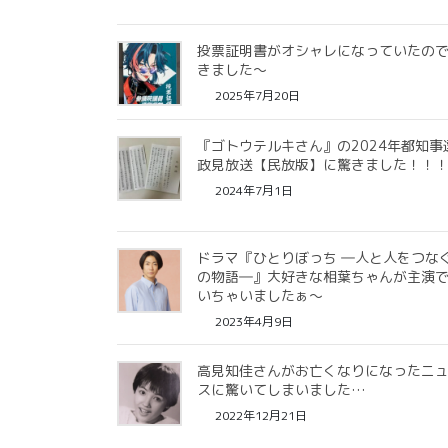
投票証明書がオシャレになっていたの
きました〜
2025年7月20日
『ゴトウテルキさん』の2024年都知事
政見放送【民放版】に驚きました！！
2024年7月1日
ドラマ『ひとりぼっち ―人と人をつな
の物語―』大好きな相葉ちゃんが主演
いちゃいましたぁ〜
2023年4月9日
高見知佳さんがお亡くなりになったニ
スに驚いてしまいました…
2022年12月21日