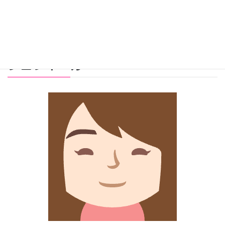
ってことを言っていたような氣がするんですけ […]
プロフィール