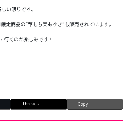
嬉しい限りです。
間限定商品の”華もち栗あずき”も販売されています。
ニに行くのが楽しみです！
Threads
Copy