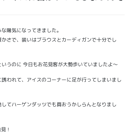
うな陽気になってきました。
暖かさで、装いはブラウスとカーディガンで十分でし
いうのに 今日もお花見客が大勢歩いていましたよ〜
に誘われて、アイスのコーナーに足が行ってしまいまし
発してハーゲンダッツでも買おうかしらんとなりまし
発見！