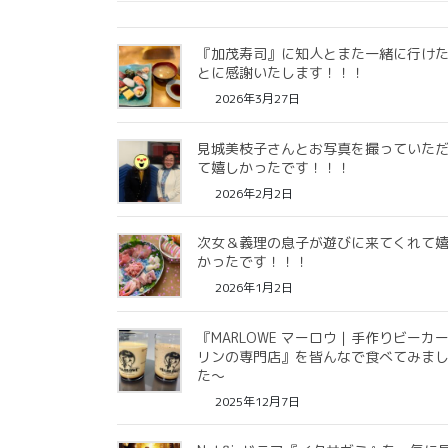
『加茂寿司』に知人とまた一緒に行け
とに感謝いたします！！！
2026年3月27日
見城美枝子さんとお写真を撮っていた
て嬉しかったです！！！
2026年2月2日
次女＆義理の息子が遊びに来てくれて
かったです！！！
2026年1月2日
『MARLOWE マーロウ｜手作りビーカ
リンの専門店』を皆んなで食べてみま
た〜
2025年12月7日