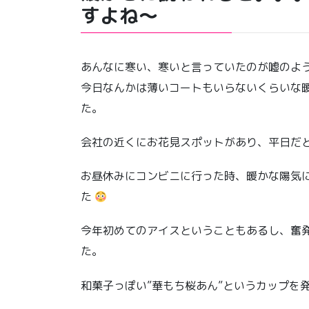
すよね〜
あんなに寒い、寒いと言っていたのが嘘のよ
今日なんかは薄いコートもいらないくらいな
た。
会社の近くにお花見スポットがあり、平日だと
お昼休みにコンビニに行った時、暖かな陽気
た
今年初めてのアイスということもあるし、奮
た。
和菓子っぽい”華もち桜あん”というカップを