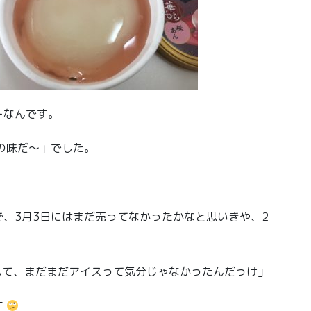
ーなんです。
の味だ〜」でした。
、3月3日にはまだ売ってなかったかなと思いきや、2
んて、まだまだアイスって気分じゃなかったんだっけ」
す