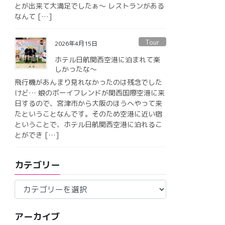
とが出来て大満足でしたぁ〜 レストランがある
なんて […]
Tour
2026年4月15日
ホテル日航関西空港に泊まれて楽
しかったな〜
飛行機があんまり見れなかったのは残念でした
けど… 娘のボーイフレンドが関西国際空港に来
日するので、宮津市から大阪のほうへやって来
たということなんです。そのため空港に近い宿
ということで、ホテル日航関西空港に泊れるこ
とができ […]
カテゴリー
カ
テ
ゴ
アーカイブ
リ