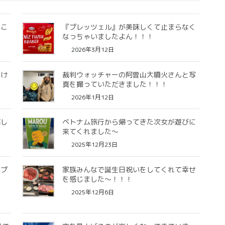
たこ
『プレッツェル』が美味しくて止まらなく
なっちゃいましたよん！！！
2026年3月12日
だけ
裁判ウォッチャーの阿曽山大噴火さんと写
真を撮っていただきました！！！
2026年1月12日
嬉し
ベトナム旅行から帰ってきた次女が遊びに
来てくれました〜
2025年12月23日
ープ
家族みんなで誕生日祝いをしてくれて幸せ
し
を感じました〜！！！
2025年12月6日