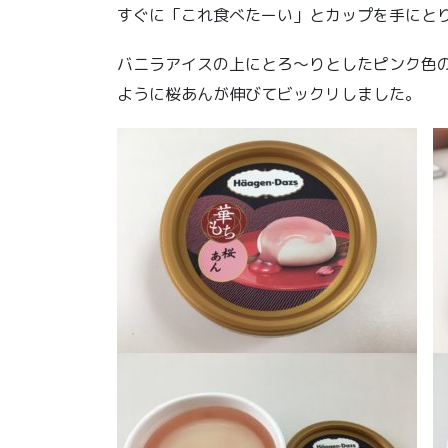
すぐに「これ食べたーい」とカップを手にと
バニラアイスの上にとろ～りとしたピンク色
ように桜あんが伸びてビックリしました。