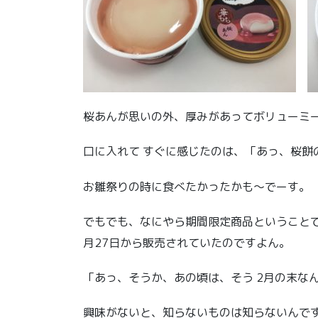
桜あんが思いの外、厚みがあってボリューミ
口に入れて すぐに感じたのは、「あっ、桜餅
お雛祭りの時に食べたかったかも〜でーす。
でもでも、なにやら期間限定商品ということで
月27日から販売されていたのですよん。
「あっ、そうか、あの頃は、そう 2月の末な
興味がないと、知らないものは知らないんで