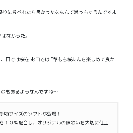
祭りに食べれたら良かったななんて思っちゃうんですよ
かばなかった。
、目では桜を お口では ”華もち桜あんを楽しめて良か
ものもあるようなんですね〜
手頃サイズのソフトが登場！
を１０％配合し、オリジナルの味わいを大切に仕上