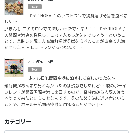
Tour
『551HORAI』のレストランで海鮮揚げそばを食べま
した〜
豚まんも モチのロンで美味しかったで〜す！！！ 『551HORAI』
の関西空港店を発見し、これは入るしかないでしょう…というこ
とで、美味しい豚まん＆海鮮揚げそばを食べることが出来て大満
足でしたぁ〜 レストランがあるなんて […]
2026年4月15日
Tour
ホテル日航関西空港に泊まれて楽しかったな〜
飛行機があんまり見れなかったのは残念でしたけど… 娘のボーイ
フレンドが関西国際空港に来日するので、宮津市から大阪のほう
へやって来たということなんです。そのため空港に近い宿という
ことで、ホテル日航関西空港に泊れることができ […]
カテゴリー