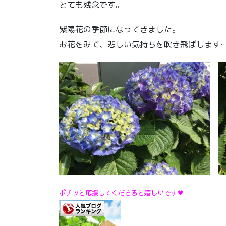
とても残念です。
紫陽花の季節になってきました。
お花をみて、悲しい気持ちを吹き飛ばします
ポチッと応援してくださると嬉しいです♥