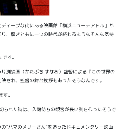
とディープな街にある映画館『横浜ニューテアトル』が
知り、驚きと共に一つの時代が終わるようなそんな気持
たです。
片渕須直（かたぶち すなお）監督による『この世界の
上映され、監督の舞台挨拶もあったそうなんです。
ます。
封切られた時は、入館待ちの観客が長い列を作ったそうで
の”ハマのメリーさん”を追ったドキュメンタリー映画