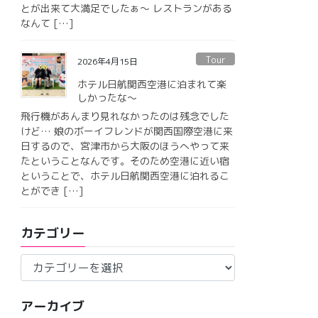
とが出来て大満足でしたぁ〜 レストランがある
なんて […]
Tour
2026年4月15日
ホテル日航関西空港に泊まれて楽
しかったな〜
飛行機があんまり見れなかったのは残念でした
けど… 娘のボーイフレンドが関西国際空港に来
日するので、宮津市から大阪のほうへやって来
たということなんです。そのため空港に近い宿
ということで、ホテル日航関西空港に泊れるこ
とができ […]
カテゴリー
カ
テ
ゴ
アーカイブ
リ