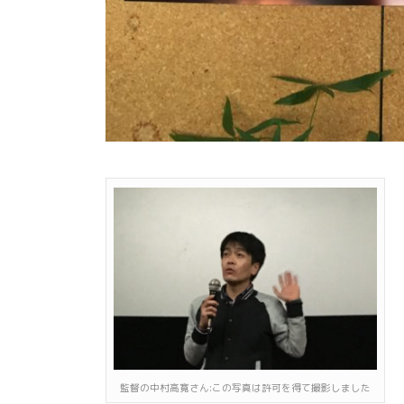
監督の中村高寛さん:この写真は許可を得て撮影しました