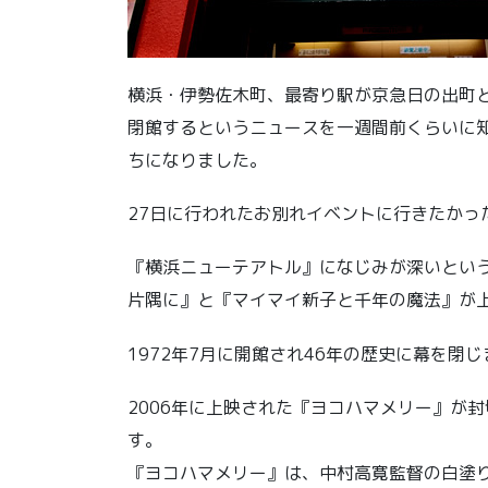
横浜・伊勢佐木町、最寄り駅が京急日の出町
閉館するというニュースを一週間前くらいに
ちになりました。
27日に行われたお別れイベントに行きたかっ
『横浜ニューテアトル』になじみが深いという
片隅に』と『マイマイ新子と千年の魔法』が
1972年7月に開館され46年の歴史に幕を閉じ
2006年に上映された『ヨコハマメリー』が
す。
『ヨコハマメリー』は、中村高寛監督の白塗り