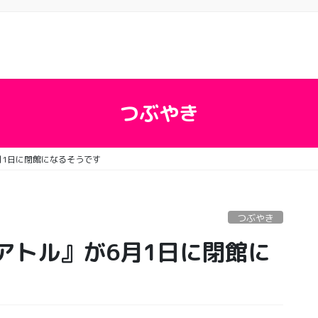
つぶやき
月1日に閉館になるそうです
つぶやき
アトル』が6月1日に閉館に