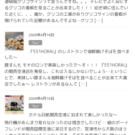
道頓堀グリコサインって言うんですね。。。 テレビでよく目にす
るグリコの看板を見ることが出来ました！！！ 幼き頃に住んでい
た近くに、、、確か、グリコの工場がありグリコサインの看板が
掲げられていた記憶があるんですよね⋯グリコ […]
2026年4月16日
Tour
『551HORAI』のレストランで海鮮揚げそばを食べま
した〜
豚まんも モチのロンで美味しかったで〜す！！！ 『551HORAI』
の関西空港店を発見し、これは入るしかないでしょう…というこ
とで、美味しい豚まん＆海鮮揚げそばを食べることが出来て大満
足でしたぁ〜 レストランがあるなんて […]
2026年4月15日
Tour
ホテル日航関西空港に泊まれて楽しかったな〜
飛行機があんまり見れなかったのは残念でしたけど… 娘のボーイ
フレンドが関西国際空港に来日するので、宮津市から大阪のほう