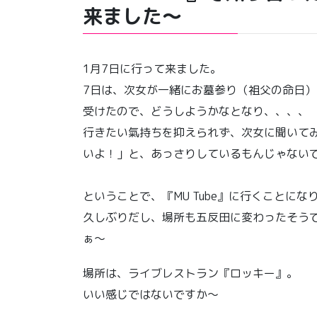
来ました〜
1月7日に行って来ました。
7日は、次女が一緒にお墓参り（祖父の命日
受けたので、どうしようかなとなり、、、、
行きたい氣持ちを抑えられず、次女に聞いて
いよ！」と、あっさりしているもんじゃない
ということで、『MU Tube』に行くことにな
久しぶりだし、場所も五反田に変わったそう
ぁ〜
場所は、ライブレストラン『ロッキー』。
いい感じではないですか〜