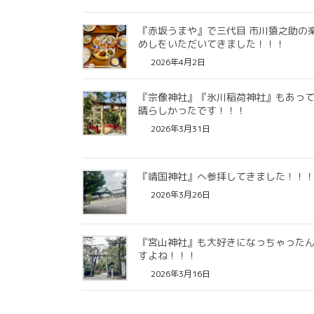
『赤坂うまや』で三代目 市川猿之助の
めしをいただいてきました！！！
2026年4月2日
『宗像神社』『氷川稲荷神社』もあっ
晴らしかったです！！！
2026年3月31日
『靖国神社』へ参拝してきました！！
2026年3月26日
『宮山神社』も大好きになっちゃった
すよね！！！
2026年3月16日