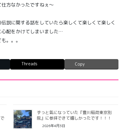
て仕方なかったですねぇ〜
市伝説に関する話をしていたら楽しくて楽しくて楽しく
に心配をかけてしまいました…
ども。。。
Threads
Copy
の
ずっと氣になっていた『豊川稲荷東京別
たで
院』に参拝できて嬉しかったです！！！
2026年4月3日