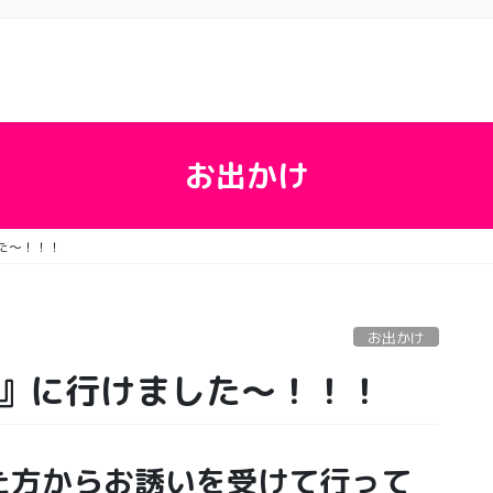
お出かけ
した〜！！！
お出かけ
be』に行けました〜！！！
った方からお誘いを受けて行って