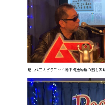
超古代三大ピラミッド地下構造物群の話も興