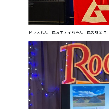
ドラえもん土偶＆キティちゃん土偶の謎には