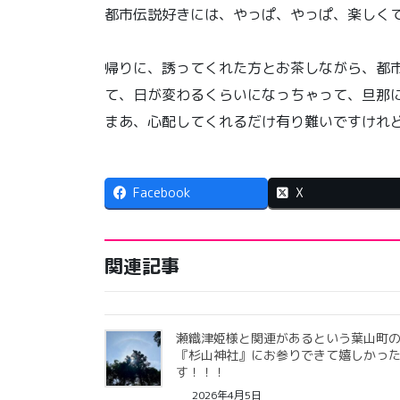
都市伝説好きには、やっぱ、やっぱ、楽しく
帰りに、誘ってくれた方とお茶しながら、都
て、日が変わるくらいになっちゃって、旦那
まあ、心配してくれるだけ有り難いですけれ
Facebook
X
関連記事
瀬織津姫様と関連があるという葉山町
『杉山神社』にお参りできて嬉しかっ
す！！！
2026年4月5日