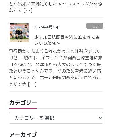
とが出来て大満足でしたぁ〜 レストランがある
なんて […]
Tour
2026年4月15日
ホテル日航関西空港に泊まれて楽
しかったな〜
飛行機があんまり見れなかったのは残念でした
けど… 娘のボーイフレンドが関西国際空港に来
日するので、宮津市から大阪のほうへやって来
たということなんです。そのため空港に近い宿
ということで、ホテル日航関西空港に泊れるこ
とができ […]
カテゴリー
カ
テ
ゴ
アーカイブ
リ