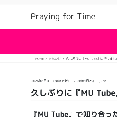
コ
ナ
ン
ビ
Praying for Time
テ
ゲ
ン
ー
ツ
シ
に
ョ
移
ン
動
に
移
動
HOME
お出かけ
久しぶりに『MU Tube』に行けま
2026年1月8日
/ 最終更新日 :
2026年1月25日
juris
久しぶりに『MU Tu
『MU Tube』で知り合