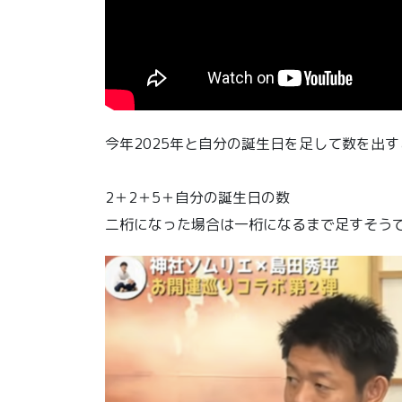
今年2025年と自分の誕生日を足して数を出
2＋2＋5＋自分の誕生日の数
二桁になった場合は一桁になるまで足すそう