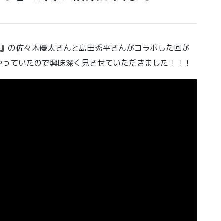
』の佐々木優太さんと島田秀平さんがコラボした回が
やっていたので興味深く見させていただきました！！！