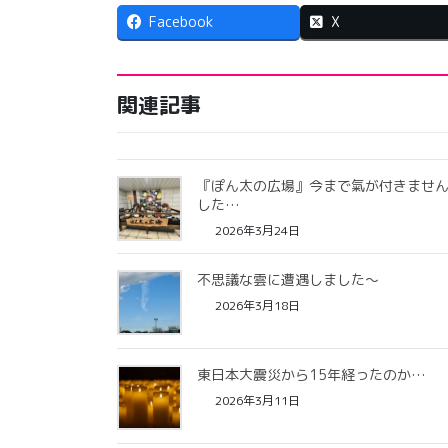
Facebook
X
関連記事
『ぽん太の広場』今まで氣が付きませ
した…
2026年3月24日
不思議な雲に遭遇しました〜
2026年3月18日
東日本大震災から15年経ったのか…
2026年3月11日