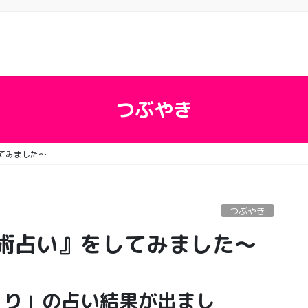
つぶやき
てみました〜
つぶやき
術占い』をしてみました〜
くり」の占い結果が出まし