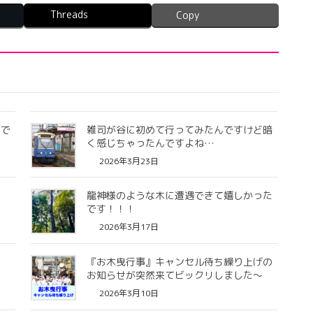
Threads
Copy
んで
雑司が谷に初めて行ってみたんですけど暗
く感じちゃったんですよね…
2026年3月23日
龍神様のような木に遭遇できて嬉しかった
です！！！
2026年3月17日
『お木曳行事』キャンセル待ち繰り上げの
お知らせが突然来てビックリしました〜
2026年3月10日