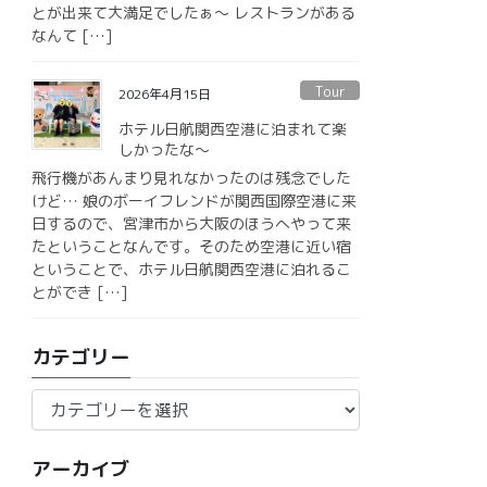
とが出来て大満足でしたぁ〜 レストランがある
なんて […]
Tour
2026年4月15日
ホテル日航関西空港に泊まれて楽
しかったな〜
飛行機があんまり見れなかったのは残念でした
けど… 娘のボーイフレンドが関西国際空港に来
日するので、宮津市から大阪のほうへやって来
たということなんです。そのため空港に近い宿
ということで、ホテル日航関西空港に泊れるこ
とができ […]
カテゴリー
カ
テ
ゴ
アーカイブ
リ