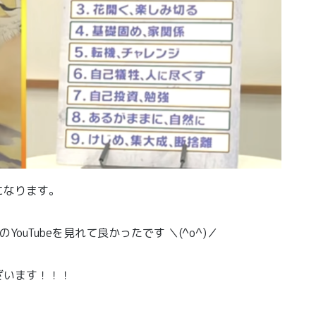
になります。
uTubeを見れて良かったです ＼(^o^)／
ざいます！！！