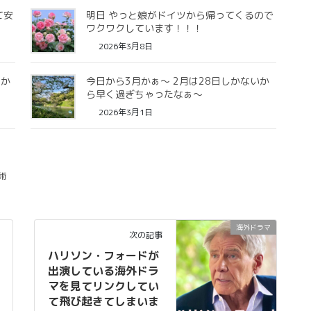
て安
明日 やっと娘がドイツから帰ってくるので
ワクワクしています！！！
2026年3月8日
なか
今日から3月かぁ〜 2月は28日しかないか
ら早く過ぎちゃったなぁ〜
2026年3月1日
術
海外ドラマ
次の記事
ハリソン・フォードが
出演している海外ドラ
マを見てリンクしてい
て飛び起きてしまいま