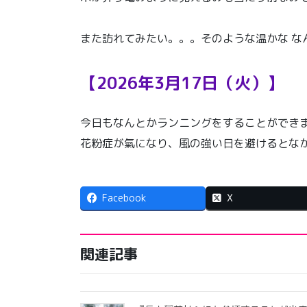
また訪れてみたい。。。そのような温かな な
【2026年3月17日（火）】
今日もなんとかランニングをすることができ
花粉症が氣になり、風の強い日を避けるとな
Facebook
X
関連記事