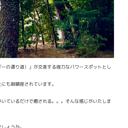
ギーの通り道）」が交差する強力なパワースポットとし
上にも御鎮座されています。
歩いているだけで癒される。。。そんな感じがいたしま
でしょうか。