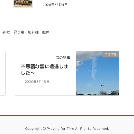
2026年3月24日
川神社
昇り竜
龍神様
龍脈
つぶやき
次の記事
不思議な雲に遭遇しま
した〜
2026年3月18日
Copyright © Praying for Time All Rights Reserved.