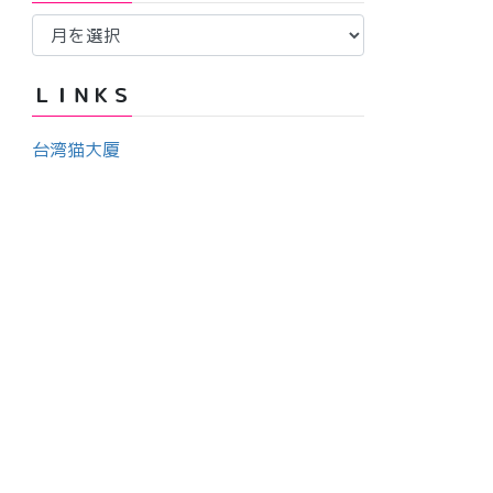
ア
ー
ー
カ
ＬＩＮＫＳ
イ
ブ
台湾猫大厦