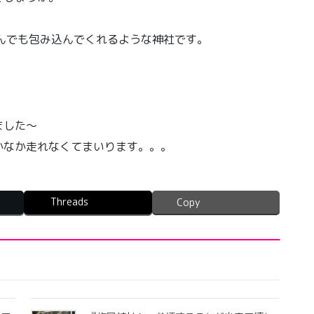
んでも包み込んでくれるような神社です。
ました〜
かなか走れなくてまいります。。。
Threads
Copy