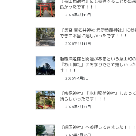
『長山稲荷社』にも参拝することが出
良かったです！！！
2026年4月19日
『奥宮 真名井神社 元伊勢籠神社』に参
できて本当に嬉しかったです！！！
2026年4月11日
瀬織津姫様と関連があるという葉山町
『杉山神社』にお参りできて嬉しかっ
す！！！
2026年4月5日
『宗像神社』『氷川稲荷神社』もあっ
晴らしかったです！！！
2026年3月31日
『靖国神社』へ参拝してきました！！
2026年3月26日