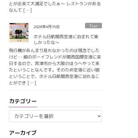
とが出来て大満足でしたぁ〜 レストランがある
なんて […]
Tour
2026年4月15日
ホテル日航関西空港に泊まれて楽
しかったな〜
飛行機があんまり見れなかったのは残念でした
けど… 娘のボーイフレンドが関西国際空港に来
日するので、宮津市から大阪のほうへやって来
たということなんです。そのため空港に近い宿
ということで、ホテル日航関西空港に泊れるこ
とができ […]
カテゴリー
カ
テ
ゴ
アーカイブ
リ