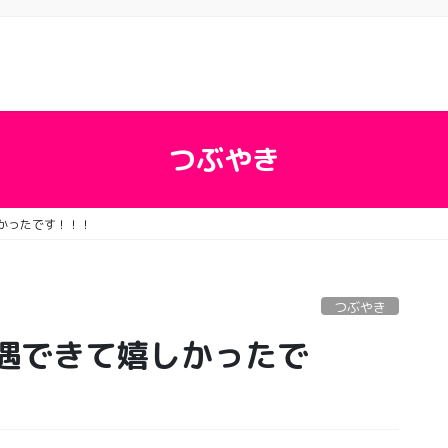
つぶやき
かったです！！！
つぶやき
遇できて嬉しかったで