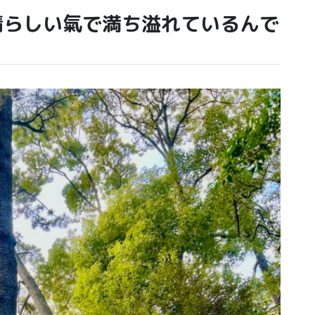
晴らしい氣で満ち溢れているんで