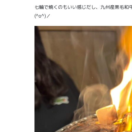
七輪で焼くのもいい感じだし、九州産黒毛和牛
(^o^)／