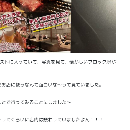
のポストに入っていて、写真を見て、懐かしいブロック塀が
をお店に使うなんて面白いな〜って見ていました。
ことで行ってみることにしました〜
〜ってくらいに店内は賑わっていましたよん！！！