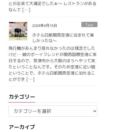
とが出来て大満足でしたぁ〜 レストランがある
なんて […]
Tour
2026年4月15日
ホテル日航関西空港に泊まれて楽
しかったな〜
飛行機があんまり見れなかったのは残念でした
けど… 娘のボーイフレンドが関西国際空港に来
日するので、宮津市から大阪のほうへやって来
たということなんです。そのため空港に近い宿
ということで、ホテル日航関西空港に泊れるこ
とができ […]
カテゴリー
カ
テ
ゴ
アーカイブ
リ