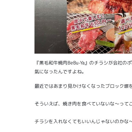
『黒毛和牛焼肉BeBu-Ya』のチラシが会社
氣になったんですよね。
最近ではあまり見かけなくなったブロック塀
そういえば、焼き肉を食べていないな〜って
チラシを入れなくてもいいんじゃないのかな