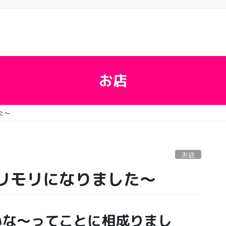
お店
た〜
お店
リモリになりました〜
いな〜ってことに相成りまし