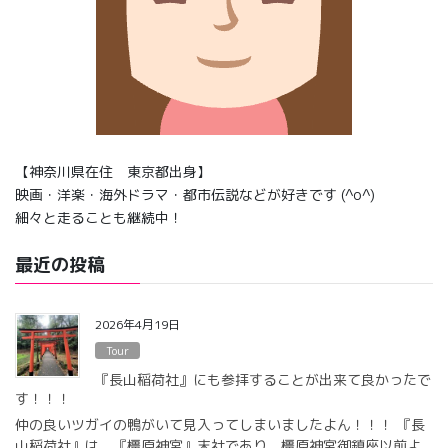
【神奈川県在住 東京都出身】
映画・洋楽・海外ドラマ・都市伝説などが好きです (^o^)
細々と走ることも継続中！
最近の投稿
2026年4月19日
Tour
『長山稲荷社』にも参拝することが出来て良かったで
す！！！
仲の良いツガイの鴨がいて見入ってしまいましたよん！！！ 『長
山稲荷社』は、『橿原神宮』末社であり、橿原神宮御鎮座以前よ