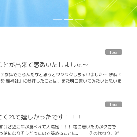
Tour
ことが出来て感激いたしました〜
』に参拝できるんだなと思うとワクワクしちゃいました〜 砂浜に
伊勢 籠神社』に参拝したことは、また明日書いてみたいと思いま
Tour
てくれて嬉しかったです！！！
すけど近江牛が食べれて大満足！！！ 宿に着いたのが夕方で
っ暗になりそうだったので諦めることに。。。その代わり、近