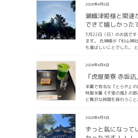
2026年4月5日
瀬織津姫様と関連
できて嬉しかった
3月22日（日）のお話です
ます。 氏神様が『杉山神
も喜ばしいことでした。 と
2026年4月4日
『虎屋菓寮 赤坂
羊羹で有名な『とらや』の
特製羊羹《千里の風》の飲
と贅沢な時間を味わうことが
2026年4月3日
ずっと氣になって
かったです！！！