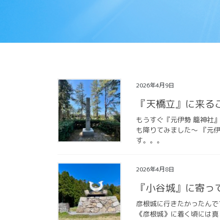
2026年4月9日
『天橋立』に来る
もうすぐ『元伊勢 籠神社
も降りてみました〜 『元
す。。。
2026年4月8日
『小谷城』に寄っ
彦根城に行きたかったんで
《彦根城》に着く頃には真