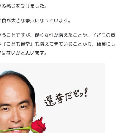
いる感じを受けました。
給食が大きな争点になっています。
いうことですが、働く女性が増えたことや、子どもの貧
今『こども食堂』も増えてきていることから、給食にし
ではないかと思います。