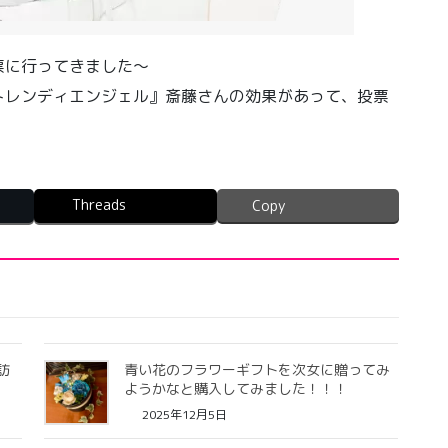
票に行ってきました〜
トレンディエンジェル』斎藤さんの効果があって、投票
Threads
Copy
訪
青い花のフラワーギフトを次女に贈ってみ
ようかなと購入してみました！！！
2025年12月5日