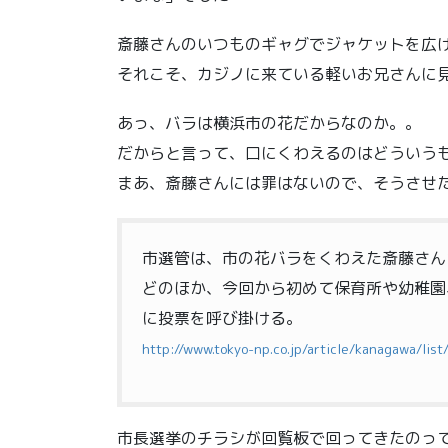
斎藤さんのいつものギャグでジャケットを広げ
それこそ、カジノに来ている軽いお兄さんに
あっ、バラは横浜市の花だからなのか。。
だからと言って、口にくわえるのはどういう
まあ、斎藤さんには罪はないので、そうさせ
市選管は、市の花バラをくわえた斎藤さん
どのほか、今回から初めて保育所や幼稚園
に投票を呼び掛ける。
http://www.tokyo-np.co.jp/article/kanagawa/l
市長選挙のチラシが回覧板で回ってきたのって