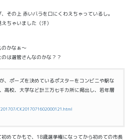
、その上 赤いバラを口にくわえちゃっているし。
見えちゃいました（汗）
ものかなぁ〜
たのは選管さんなのかな？？
が、ポーズを決めているポスターをコンビニや駅な
、高校、大学など計三万七千カ所に掲出し、若年層
ist/201707/CK2017071602000121.html
初めてかもで、18歳選挙権になってから初めての市長