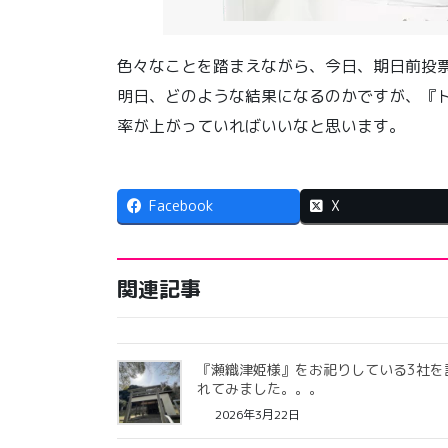
色々なことを踏まえながら、今日、期日前投
明日、どのような結果になるのかですが、『
率が上がっていればいいなと思います。
Facebook
X
関連記事
『瀬織津姫様』をお祀りしている3社を
れてみました。。。
2026年3月22日