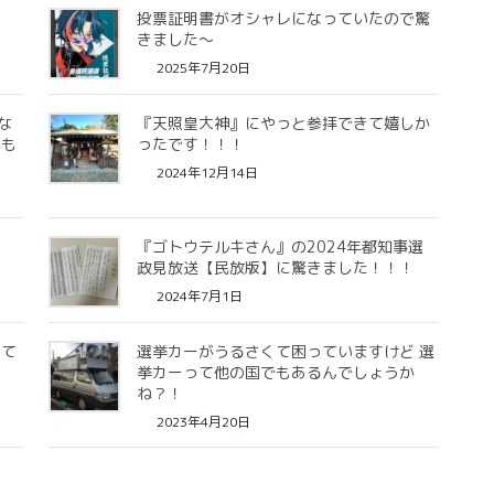
投票証明書がオシャレになっていたので驚
きました〜
2025年7月20日
敵な
『天照皇大神』にやっと参拝できて嬉しか
ても
ったです！！！
2024年12月14日
す
『ゴトウテルキさん』の2024年都知事選
政見放送【民放版】に驚きました！！！
2024年7月1日
きて
選挙カーがうるさくて困っていますけど 選
挙カーって他の国でもあるんでしょうか
ね？！
2023年4月20日