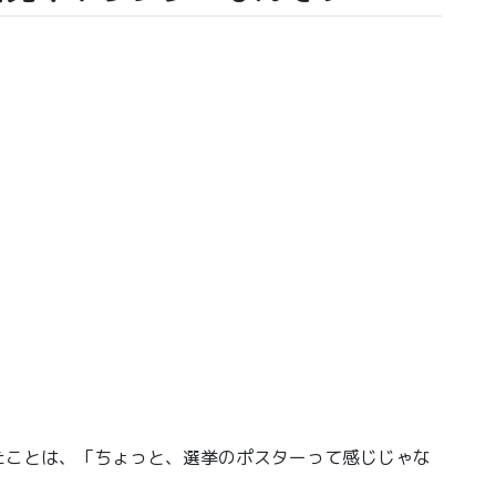
たことは、「ちょっと、選挙のポスターって感じじゃな