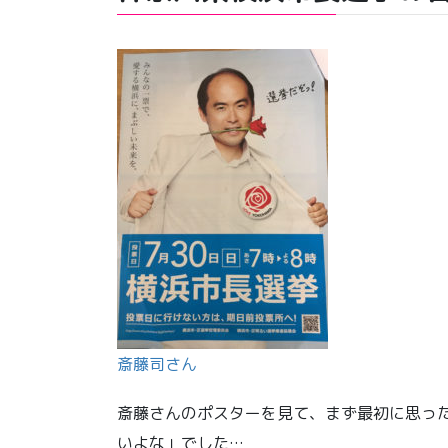
斎藤司さん
斎藤さんのポスターを見て、まず最初に思っ
いよな」でした…