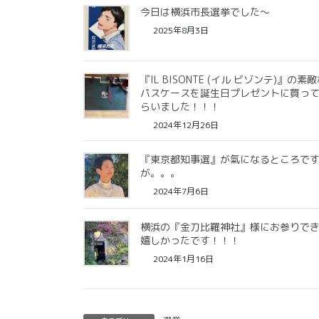
今日は横浜市長選挙でした〜
2025年8月3日
『IL BISONTE (イル ビゾンテ)』の素
パスケースを誕生日プレゼントに買っ
らいました！！！
2024年12月26日
『東京都知事選』が氣になるところで
が。。。
2024年7月6日
横浜の『金刀比羅神社』様にお参りで
嬉しかったです！！！
2024年1月16日