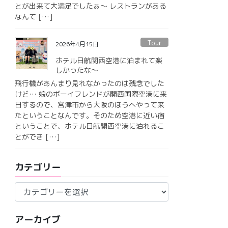
とが出来て大満足でしたぁ〜 レストランがある
なんて […]
Tour
2026年4月15日
ホテル日航関西空港に泊まれて楽
しかったな〜
飛行機があんまり見れなかったのは残念でした
けど… 娘のボーイフレンドが関西国際空港に来
日するので、宮津市から大阪のほうへやって来
たということなんです。そのため空港に近い宿
ということで、ホテル日航関西空港に泊れるこ
とができ […]
カテゴリー
カ
テ
ゴ
アーカイブ
リ