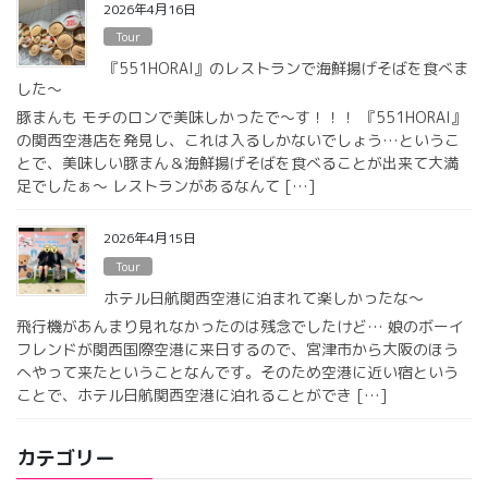
2026年4月16日
Tour
『551HORAI』のレストランで海鮮揚げそばを食べま
した〜
豚まんも モチのロンで美味しかったで〜す！！！ 『551HORAI』
の関西空港店を発見し、これは入るしかないでしょう…というこ
とで、美味しい豚まん＆海鮮揚げそばを食べることが出来て大満
足でしたぁ〜 レストランがあるなんて […]
2026年4月15日
Tour
ホテル日航関西空港に泊まれて楽しかったな〜
飛行機があんまり見れなかったのは残念でしたけど… 娘のボーイ
フレンドが関西国際空港に来日するので、宮津市から大阪のほう
へやって来たということなんです。そのため空港に近い宿という
ことで、ホテル日航関西空港に泊れることができ […]
カテゴリー