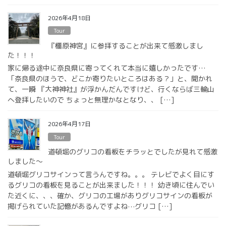
2026年4月18日
Tour
『橿原神宮』に参拝することが出来て感激しまし
た！！！
家に帰る途中に奈良県に寄ってくれて本当に嬉しかったです…
「奈良県のほうで、どこか寄りたいところはある？」と、聞かれ
て、一瞬 『大神神社』が浮かんだんですけど、行くならば三輪山
へ登拝したいので ちょっと無理かなとなり、、 […]
2026年4月17日
Tour
道頓堀のグリコの看板をチラッとでしたが見れて感激
しました〜
道頓堀グリコサインって言うんですね。。。 テレビでよく目にす
るグリコの看板を見ることが出来ました！！！ 幼き頃に住んでい
た近くに、、、確か、グリコの工場がありグリコサインの看板が
掲げられていた記憶があるんですよね⋯グリコ […]