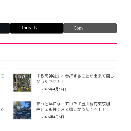
Threads
Copy
来て
『枚岡神社』へ参拝することが出来て嬉し
かったです！！！
2026年4月14日
の
ずっと氣になっていた『豊川稲荷東京別
たで
院』に参拝できて嬉しかったです！！！
2026年4月3日