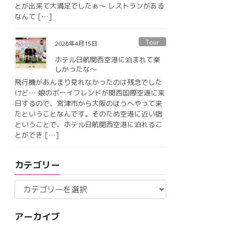
とが出来て大満足でしたぁ〜 レストランがある
なんて […]
Tour
2026年4月15日
ホテル日航関西空港に泊まれて楽
しかったな〜
飛行機があんまり見れなかったのは残念でした
けど… 娘のボーイフレンドが関西国際空港に来
日するので、宮津市から大阪のほうへやって来
たということなんです。そのため空港に近い宿
ということで、ホテル日航関西空港に泊れるこ
とができ […]
カテゴリー
カ
テ
ゴ
アーカイブ
リ