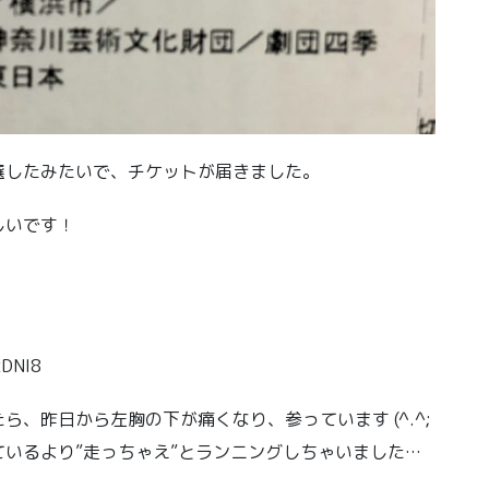
選したみたいで、チケットが届きました。
しいです！
xDNI8
、昨日から左胸の下が痛くなり、参っています (^.^;
いるより”走っちゃえ”とランニングしちゃいました…