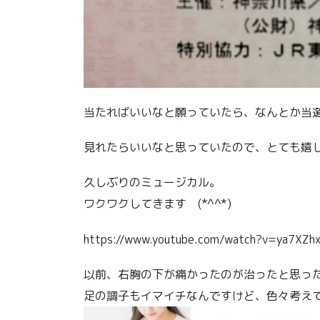
当たればいいなと願っていたら、なんとか当
見れたらいいなと思っていたので、とても嬉
久しぶりのミュージカル。
ワクワクしてきます (*^^*)
https://www.youtube.com/watch?v=ya7XZh
以前、右胸の下が痛かったのが治ったと思ったら
足の調子もイマイチなんですけど、色々考えて