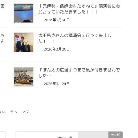
て素
『元伊勢・倭姫命をたずねて』講演会に参
加させていただきました！！！
2026年3月30日
をお
太田昌克さんの講演会に行って来まし
だき
た！！！
2026年3月28日
！
『ぽん太の広場』今まで氣が付きませんで
した…
2026年3月24日
カル
ランニング
テレビ