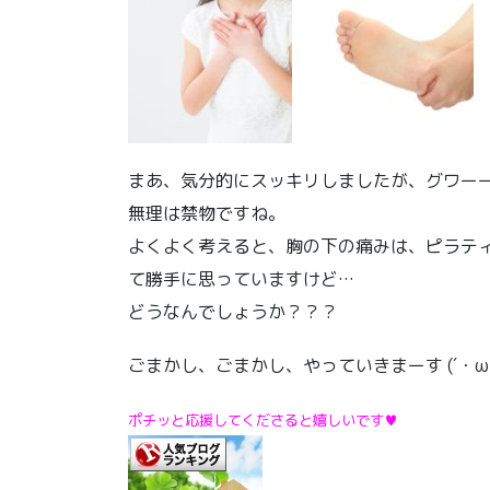
まあ、気分的にスッキリしましたが、グワー
無理は禁物ですね。
よくよく考えると、胸の下の痛みは、ピラテ
て勝手に思っていますけど…
どうなんでしょうか？？？
ごまかし、ごまかし、やっていきまーす (´・ω・
ポチッと応援してくださると嬉しいです♥