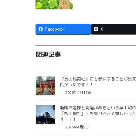
Facebook
X
関連記事
『長山稲荷社』にも参拝することが出
良かったです！！！
2026年4月19日
瀬織津姫様と関連があるという葉山町
『杉山神社』にお参りできて嬉しかっ
す！！！
2026年4月5日