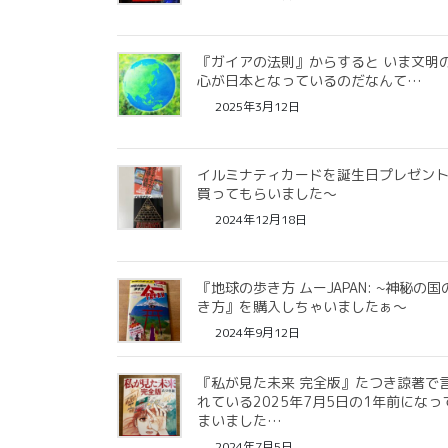
『ガイアの法則』からすると いま文明
心が日本となっているのだなんて…
2025年3月12日
イルミナティカードを誕生日プレゼン
買ってもらいました〜
2024年12月18日
『地球の歩き方 ムーJAPAN: ~神秘の国
き方』を購入しちゃいましたぁ〜
2024年9月12日
『私が見た未来 完全版』たつき諒著で
れている2025年7月5日の1年前になっ
まいました…
2024年7月5日