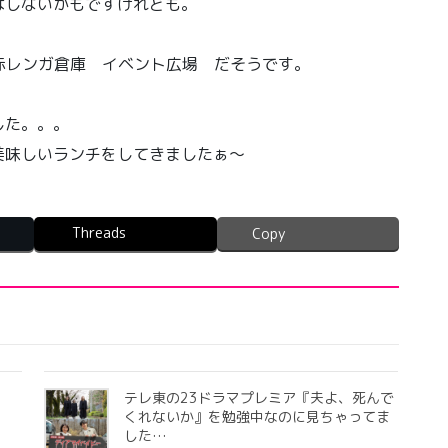
はしないかもですけれども。
：横浜赤レンガ倉庫 イベント広場 だそうです。
した。。。
美味しいランチをしてきましたぁ〜
Threads
Copy
テレ東の23ドラマプレミア『夫よ、死んで
くれないか』を勉強中なのに見ちゃってま
した…