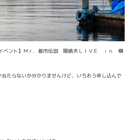
イベント】Ｍｒ．都市伝説 関暁夫ＬＩＶＥ ｉｎ 横
か当たらないか分かりませんけど、いちおう申し込んで