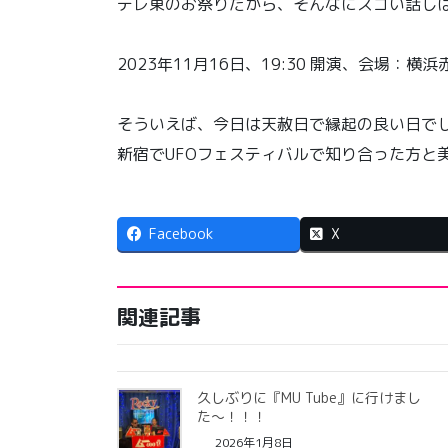
テレ東のお祭りだから、そんなにスゴい話し
2023年11月16日、19:30 開演、会場
そういえば、今日は天赦日で縁起の良い日で
新宿でUFOフェスティバルで知り合った方と
Facebook
X
関連記事
久しぶりに『MU Tube』に行けまし
た〜！！！
2026年1月8日