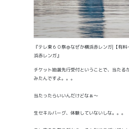
『テレ東６０祭＠なぜか横浜赤レンガ|【有料
浜赤レンガ』
チケット抽選先行受付ということで、当たる
みたんですよ。。。
当たったらいいんだけどなぁ〜
生セキルバーグ、体験していないしな。。。