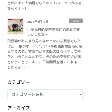
とが出来て大満足でしたぁ〜 レストランがある
なんて […]
Tour
2026年4月15日
ホテル日航関西空港に泊まれて楽
しかったな〜
飛行機があんまり見れなかったのは残念でした
けど… 娘のボーイフレンドが関西国際空港に来
日するので、宮津市から大阪のほうへやって来
たということなんです。そのため空港に近い宿
ということで、ホテル日航関西空港に泊れるこ
とができ […]
カテゴリー
カ
テ
ゴ
アーカイブ
リ