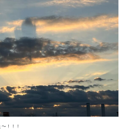
ぇ〜！！！