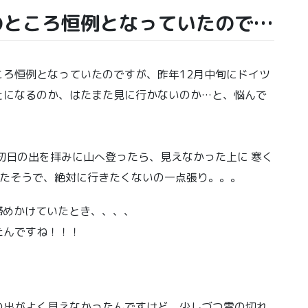
のところ恒例となっていたので…
ろ恒例となっていたのですが、昨年12月中旬にドイツ
とになるのか、はたまた見に行かないのか…と、悩んで
初日の出を拝みに山へ登ったら、見えなかった上に 寒く
ったそうで、絶対に行きたくないの一点張り。。。
諦めかけていたとき、、、、
たんですね！！！
の出がよく見えなかったんですけど、少しづつ雲の切れ