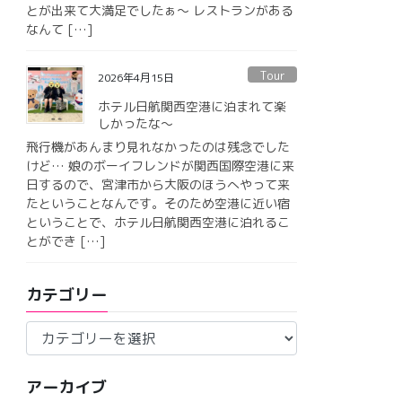
とが出来て大満足でしたぁ〜 レストランがある
なんて […]
Tour
2026年4月15日
ホテル日航関西空港に泊まれて楽
しかったな〜
飛行機があんまり見れなかったのは残念でした
けど… 娘のボーイフレンドが関西国際空港に来
日するので、宮津市から大阪のほうへやって来
たということなんです。そのため空港に近い宿
ということで、ホテル日航関西空港に泊れるこ
とができ […]
カテゴリー
カ
テ
ゴ
アーカイブ
リ