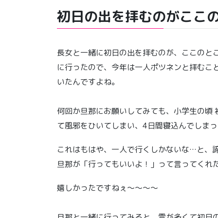
初日の出を拝むのがここ
長女と一緒に初日の出を拝むのが、ここのとこ
に行ったので、今年は一人ポツネンと拝むこ
いたんですよね。
何回か旦那にお願いしてみても、小学生の頃 
て風邪をひいてしまい、4日間寝込んでしま
これはもはや、一人で行くしかないな…と、
旦那が「行ってもいいよ！」って言ってくれ
嬉しかったですねぇ〜〜〜〜
旦那と一緒に行ってみると、雲が多くて初日