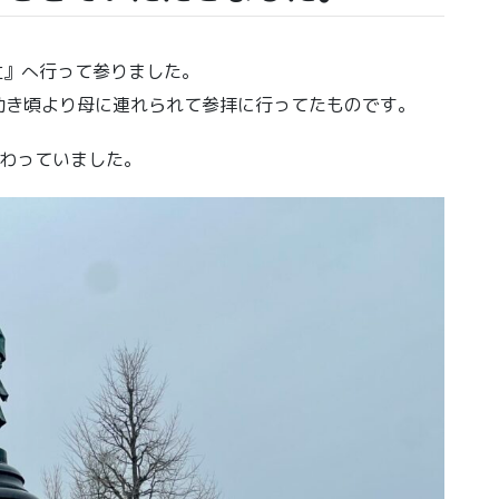
社』へ行って参りました。
幼き頃より母に連れられて参拝に行ってたものです。
賑わっていました。