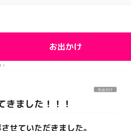
お出かけ
！！
お出かけ
てきました！！！
拝させていただきました。