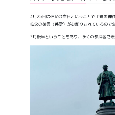
3月25日は伯父の命日ということで『靖国神
伯父の御霊（英霊）がお祀りされているので
3月後半ということもあり、多くの参拝客で