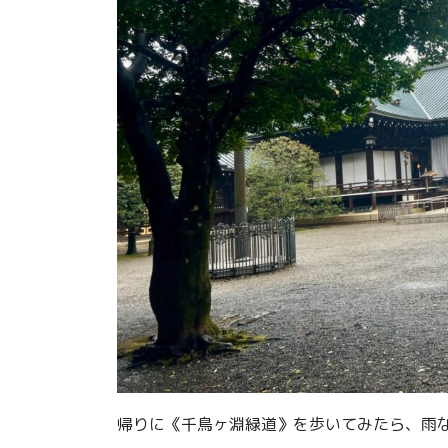
帰りに《千鳥ヶ淵緑道》を歩いてみたら、雨