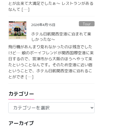
とが出来て大満足でしたぁ〜 レストランがある
なんて […]
Tour
2026年4月15日
ホテル日航関西空港に泊まれて楽
しかったな〜
飛行機があんまり見れなかったのは残念でした
けど… 娘のボーイフレンドが関西国際空港に来
日するので、宮津市から大阪のほうへやって来
たということなんです。そのため空港に近い宿
ということで、ホテル日航関西空港に泊れるこ
とができ […]
カテゴリー
カ
テ
ゴ
アーカイブ
リ