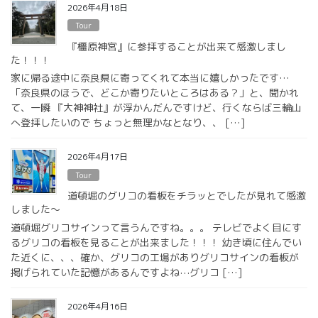
2026年4月18日
Tour
『橿原神宮』に参拝することが出来て感激しまし
た！！！
家に帰る途中に奈良県に寄ってくれて本当に嬉しかったです…
「奈良県のほうで、どこか寄りたいところはある？」と、聞かれ
て、一瞬 『大神神社』が浮かんだんですけど、行くならば三輪山
へ登拝したいので ちょっと無理かなとなり、、 […]
2026年4月17日
Tour
道頓堀のグリコの看板をチラッとでしたが見れて感激
しました〜
道頓堀グリコサインって言うんですね。。。 テレビでよく目にす
るグリコの看板を見ることが出来ました！！！ 幼き頃に住んでい
た近くに、、、確か、グリコの工場がありグリコサインの看板が
掲げられていた記憶があるんですよね⋯グリコ […]
2026年4月16日