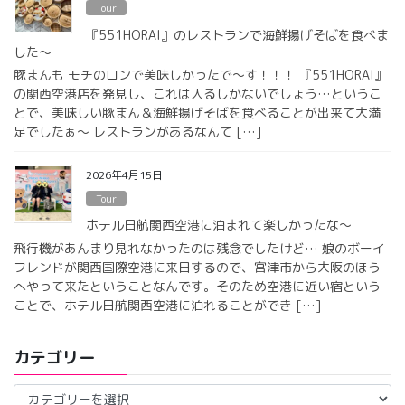
Tour
『551HORAI』のレストランで海鮮揚げそばを食べま
した〜
豚まんも モチのロンで美味しかったで〜す！！！ 『551HORAI』
の関西空港店を発見し、これは入るしかないでしょう…というこ
とで、美味しい豚まん＆海鮮揚げそばを食べることが出来て大満
足でしたぁ〜 レストランがあるなんて […]
2026年4月15日
Tour
ホテル日航関西空港に泊まれて楽しかったな〜
飛行機があんまり見れなかったのは残念でしたけど… 娘のボーイ
フレンドが関西国際空港に来日するので、宮津市から大阪のほう
へやって来たということなんです。そのため空港に近い宿という
ことで、ホテル日航関西空港に泊れることができ […]
カテゴリー
カ