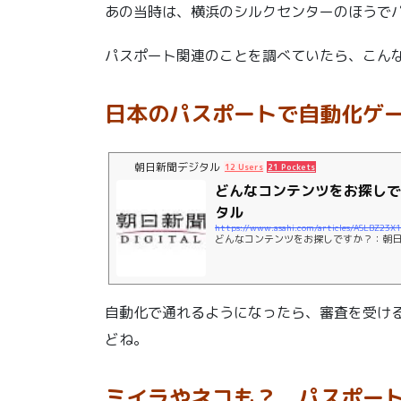
あの当時は、横浜のシルクセンターのほうで
パスポート関連のことを調べていたら、こん
日本のパスポートで自動化ゲー
朝日新聞デジタル
12 Users
21 Pockets
どんなコンテンツをお探し
タル
https://www.asahi.com/articles/ASLBZ23
どんなコンテンツをお探しですか？：朝
自動化で通れるようになったら、審査を受け
どね。
ミイラやネコも？ パスポー