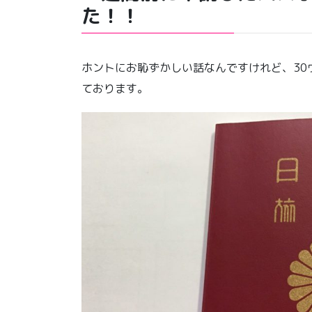
た！！
ホントにお恥ずかしい話なんですけれど、30
ております。