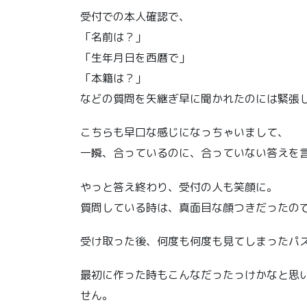
受付での本人確認で、
「名前は？」
「生年月日を西暦で」
「本籍は？」
などの質問を矢継ぎ早に聞かれたのには緊張
こちらも早口な感じになっちゃいまして、
一瞬、合っているのに、合っていない答えを
やっと答え終わり、受付の人も笑顔に。
質問している時は、真面目な顔つきだったの
受け取った後、何度も何度も見てしまったパ
最初に作った時もこんなだったっけかなと思
せん。