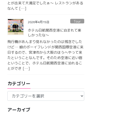
とが出来て大満足でしたぁ〜 レストランがある
なんて […]
Tour
2026年4月15日
ホテル日航関西空港に泊まれて楽
しかったな〜
飛行機があんまり見れなかったのは残念でした
けど… 娘のボーイフレンドが関西国際空港に来
日するので、宮津市から大阪のほうへやって来
たということなんです。そのため空港に近い宿
ということで、ホテル日航関西空港に泊れるこ
とができ […]
カテゴリー
カ
テ
ゴ
アーカイブ
リ