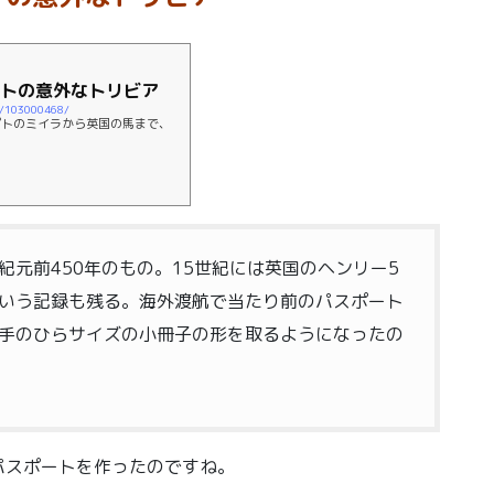
トの意外なトリビア
18/103000468/
プトのミイラから英国の馬まで、
元前450年のもの。15世紀には英国のヘンリー5
いう記録も残る。海外渡航で当たり前のパスポート
手のひらサイズの小冊子の形を取るようになったの
パスポートを作ったのですね。