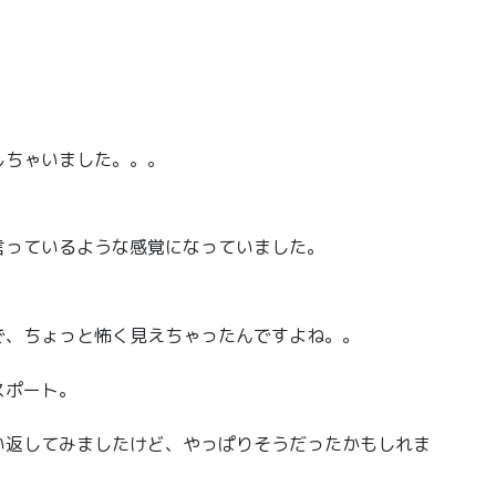
しちゃいました。。。
言っているような感覚になっていました。
で、ちょっと怖く見えちゃったんですよね。。
スポート。
い返してみましたけど、やっぱりそうだったかもしれま