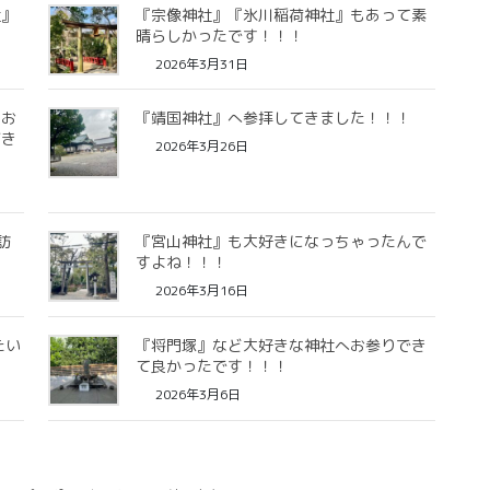
社』
『宗像神社』『氷川稲荷神社』もあって素
晴らしかったです！！！
2026年3月31日
をお
『靖国神社』へ参拝してきました！！！
だき
2026年3月26日
訪
『宮山神社』も大好きになっちゃったんで
すよね！！！
2026年3月16日
たい
『将門塚』など大好きな神社へお参りでき
て良かったです！！！
2026年3月6日