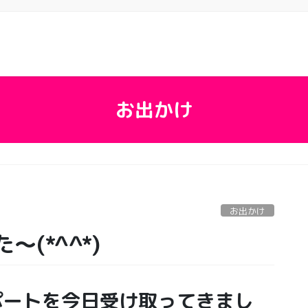
お出かけ
お出かけ
(*^^*)
ポートを今日受け取ってきまし