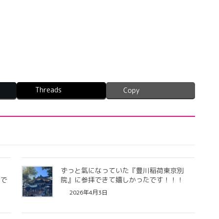
Threads
Copy
の
ずっと氣になっていた『豊川稲荷東京別
たで
院』に参拝できて嬉しかったです！！！
2026年4月3日