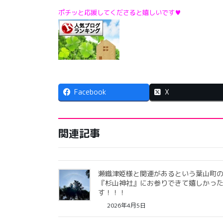
ポチッと応援してくださると嬉しいです♥
Facebook
X
関連記事
瀬織津姫様と関連があるという葉山町
『杉山神社』にお参りできて嬉しかっ
す！！！
2026年4月5日