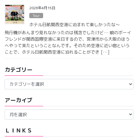
2026年4月15日
Tour
ホテル日航関西空港に泊まれて楽しかったな〜
飛行機があんまり見れなかったのは残念でしたけど… 娘のボーイ
フレンドが関西国際空港に来日するので、宮津市から大阪のほう
へやって来たということなんです。そのため空港に近い宿という
ことで、ホテル日航関西空港に泊れることができ […]
カテゴリー
カ
テ
ゴ
アーカイブ
リ
ー
ア
ー
カ
イ
ＬＩＮＫＳ
ブ